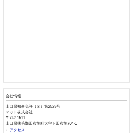
会社情報
山口県知事免許（８）第2529号
マット株式会社
〒742-1511
山口県熊毛郡田布施町大字下田布施704-1
アクセス