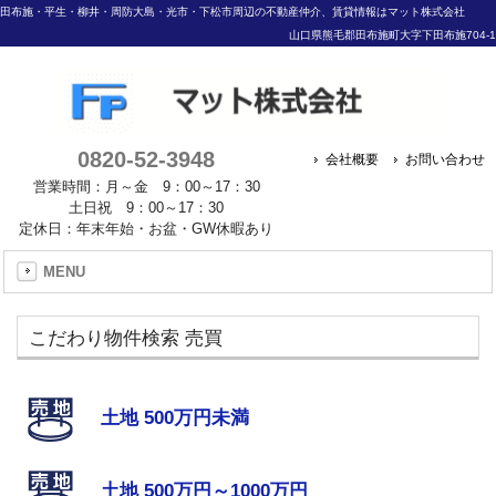
田布施・平生・柳井・周防大島・光市・下松市周辺の不動産仲介、賃貸情報はマット株式会社
山口県熊毛郡田布施町大字下田布施704-1
0820-52-3948
会社概要
お問い合わせ
営業時間：月～金 9：00～17：30
土日祝 9：00～17：30
定休日：年末年始・お盆・GW休暇あり
MENU
こだわり物件検索 売買
土地 500万円未満
土地 500万円～1000万円