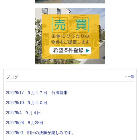
ブログ
一覧
2022/9/17
９月１７日 台風襲来
2022/9/10
９月１０日
2022/9/4
９月４日
2022/8/28
８月28日
2022/8/21
明日の決勝が楽しみです。