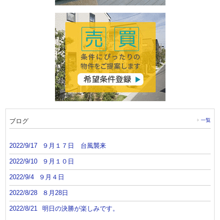
ブログ
一覧
2022/9/17
９月１７日 台風襲来
2022/9/10
９月１０日
2022/9/4
９月４日
2022/8/28
８月28日
2022/8/21
明日の決勝が楽しみです。