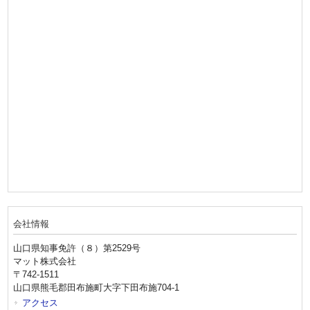
会社情報
山口県知事免許（８）第2529号
マット株式会社
〒742-1511
山口県熊毛郡田布施町大字下田布施704-1
アクセス