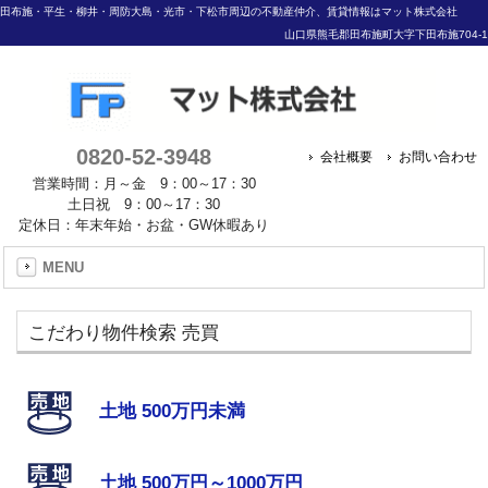
田布施・平生・柳井・周防大島・光市・下松市周辺の不動産仲介、賃貸情報はマット株式会社
山口県熊毛郡田布施町大字下田布施704-1
0820-52-3948
会社概要
お問い合わせ
営業時間：月～金 9：00～17：30
土日祝 9：00～17：30
定休日：年末年始・お盆・GW休暇あり
MENU
こだわり物件検索 売買
土地 500万円未満
土地 500万円～1000万円