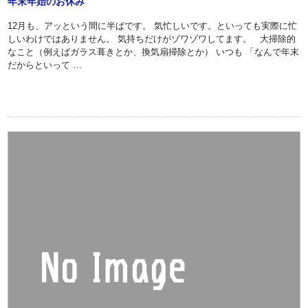
年末年始のお休み
12月も、アッという間に半ばです。 気忙しいです。といっても実際に忙
しいわけではありません。 気持ちだけがゾワゾワしてます。 大掃除的
なこと（例えばガラス葺きとか、換気扇掃除とか） いつも 「なんで年末
だからといって …