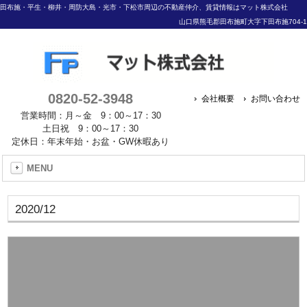
田布施・平生・柳井・周防大島・光市・下松市周辺の不動産仲介、賃貸情報はマット株式会社
山口県熊毛郡田布施町大字下田布施704-1
0820-52-3948
会社概要
お問い合わせ
営業時間：月～金 9：00～17：30
土日祝 9：00～17：30
定休日：年末年始・お盆・GW休暇あり
MENU
2020/12