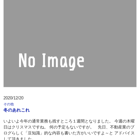
2020/12/20
その他
冬のあれこれ
いよいよ今年の通常業務も残すところ１週間となりました。 今週の木曜
日はクリスマスですね。 何の予定もないですが。 先日、不動産業のブ
ログらしく「豆知識」的な内容も書いた方がいいですよ～と アドバイス
して頂きました。 …