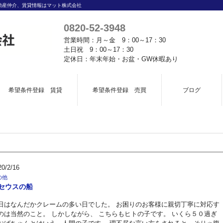
動産仲介、賃貸情報はマット株式会社
0820-52-3948
営業時間：月～金 9：00～17：30
土日祝 9：00～17：30
定休日：年末年始・お盆・GW休暇あり
希望条件登録 賃貸
希望条件登録 売買
ブログ
20/2/16
の他
セウスの船
日はなんだかクレームの多い日でした。 お困りのお客様に親切丁寧に対応す
のは当然のこと。 しかしながら、 こちらもヒトの子です。 いくら５０過ぎ