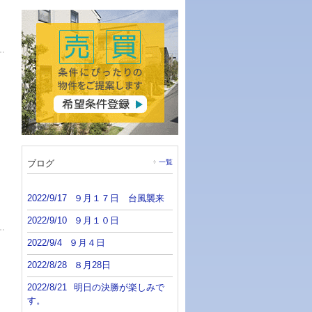
ブログ
一覧
2022/9/17
９月１７日 台風襲来
2022/9/10
９月１０日
2022/9/4
９月４日
2022/8/28
８月28日
2022/8/21
明日の決勝が楽しみで
す。