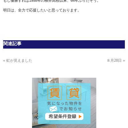
もし優勝すれば
1958
年の柳井高校以来、64年ぶりだそう。
明日は、全力で応援したいと思っております。
関連記事
« 虹が見えました
８月28日 »