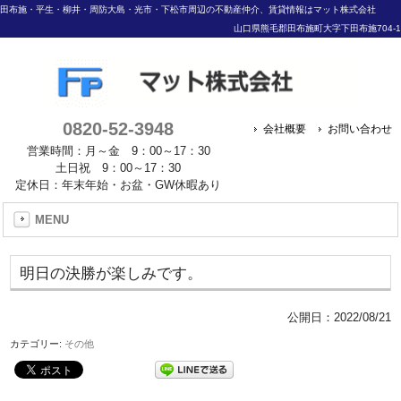
田布施・平生・柳井・周防大島・光市・下松市周辺の不動産仲介、賃貸情報はマット株式会社
山口県熊毛郡田布施町大字下田布施704-1
0820-52-3948
会社概要
お問い合わせ
営業時間：月～金 9：00～17：30
土日祝 9：00～17：30
定休日：年末年始・お盆・GW休暇あり
MENU
明日の決勝が楽しみです。
公開日：
2022/08/21
カテゴリー:
その他