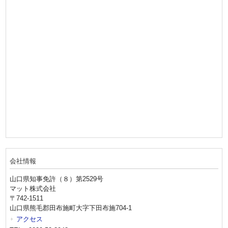
会社情報
山口県知事免許（８）第2529号
マット株式会社
〒742-1511
山口県熊毛郡田布施町大字下田布施704-1
アクセス