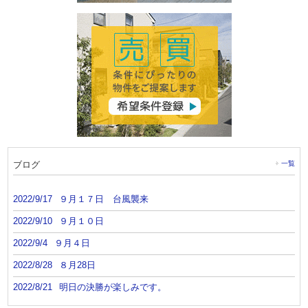
ブログ
一覧
2022/9/17
９月１７日 台風襲来
2022/9/10
９月１０日
2022/9/4
９月４日
2022/8/28
８月28日
2022/8/21
明日の決勝が楽しみです。