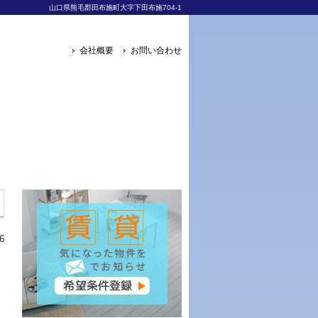
山口県熊毛郡田布施町大字下田布施704-1
会社概要
お問い合わせ
6