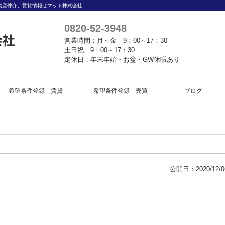
動産仲介、賃貸情報はマット株式会社
0820-52-3948
営業時間：月～金 9：00～17：30
土日祝 9：00～17：30
定休日：年末年始・お盆・GW休暇あり
希望条件登録 賃貸
希望条件登録 売買
ブログ
公開日：
2020/12/0