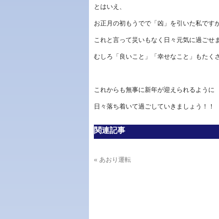
とはいえ、
お正月の初もうでで「凶」を引いた私です
これと言って災いもなく日々元気に過ごせ
むしろ「良いこと」「幸せなこと」もたく
これからも無事に新年が迎えられるように
日々落ち着いて過ごしていきましょう！！
関連記事
« あおり運転