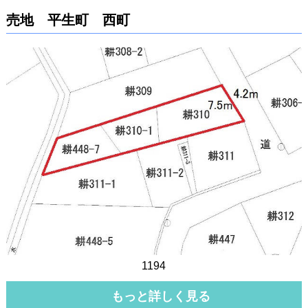
売地 平生町 西町
1194
もっと詳しく見る