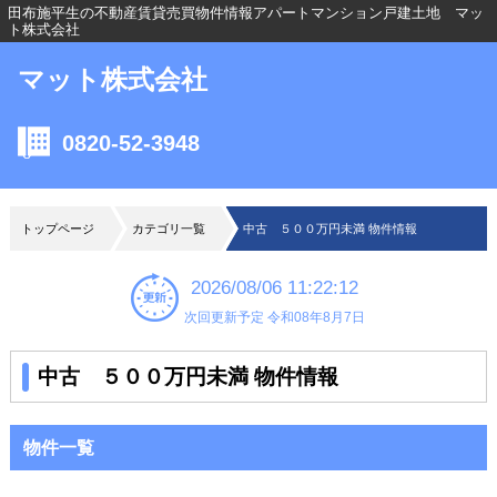
田布施平生の不動産賃貸売買物件情報アパートマンション戸建土地 マッ
ト株式会社
マット株式会社
0820-52-3948
トップページ
カテゴリ一覧
中古 ５００万円未満 物件情報
2026/08/06 11:22:12
次回更新予定 令和08年8月7日
中古 ５００万円未満 物件情報
物件一覧