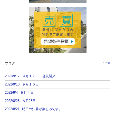
ブログ
一覧
2022/9/17
９月１７日 台風襲来
2022/9/10
９月１０日
2022/9/4
９月４日
2022/8/28
８月28日
2022/8/21
明日の決勝が楽しみです。