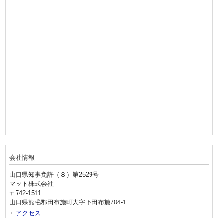
会社情報
山口県知事免許（８）第2529号
マット株式会社
〒742-1511
山口県熊毛郡田布施町大字下田布施704-1
アクセス