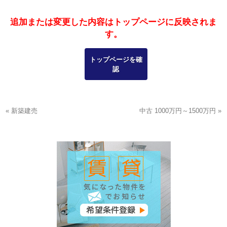
追加または変更した内容はトップページに反映されま
す。
トップページを確
認
« 新築建売
中古 1000万円～1500万円 »