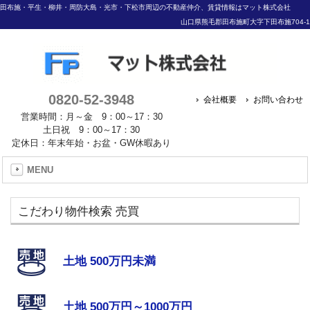
田布施・平生・柳井・周防大島・光市・下松市周辺の不動産仲介、賃貸情報はマット株式会社
山口県熊毛郡田布施町大字下田布施704-1
0820-52-3948
会社概要
お問い合わせ
営業時間：月～金 9：00～17：30
土日祝 9：00～17：30
定休日：年末年始・お盆・GW休暇あり
MENU
こだわり物件検索 売買
土地 500万円未満
土地 500万円～1000万円