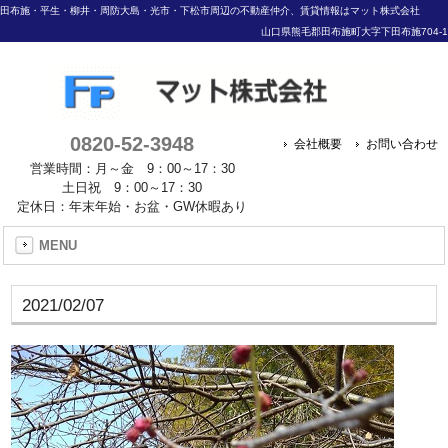
田布施・平生・柳井・周防大島・光市・下松市周辺の不動産仲介、賃貸情報はマット株式会社
山口県熊毛郡田布施町大字下田布施704-1
0820-52-3948
会社概要
お問い合わせ
営業時間：月～金 9：00～17：30
土日祝 9：00～17：30
定休日：年末年始・お盆・GW休暇あり
MENU
2021/02/07