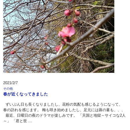
2021/2/7
その他
春が近くなってきました
ずいぶん日も長くなりましたし、花粉の気配も感じるようになって、
春の訪れを感じます。 梅も咲き始めましたし、足元には蕗の薹も、、、
最近、日曜日の夜のドラマが楽しみです。 「天国と地獄～サイコな2人
～」 「君と世 …