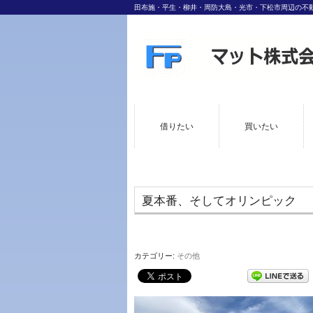
田布施・平生・柳井・周防大島・光市・下松市周辺の不
借りたい
買いたい
夏本番、そしてオリンピック
カテゴリー:
その他