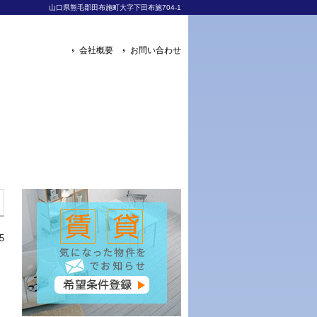
山口県熊毛郡田布施町大字下田布施704-1
会社概要
お問い合わせ
5