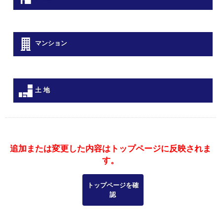
マンション
土 地
追加または変更した内容はトップページに反映されま
す。
トップページを確
認