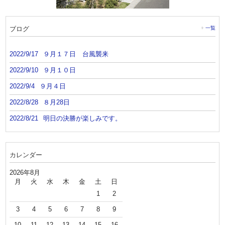
ブログ
一覧
2022/9/17
９月１７日 台風襲来
2022/9/10
９月１０日
2022/9/4
９月４日
2022/8/28
８月28日
2022/8/21
明日の決勝が楽しみです。
カレンダー
2026年8月
月
火
水
木
金
土
日
1
2
3
4
5
6
7
8
9
10
11
12
13
14
15
16