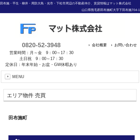
田布施・平生・柳井・周防大島・光市・下松市周辺の不動産仲介、賃貸情報はマット株式会社
山口県熊毛郡田布施町大字下田布施704-1
0820-52-3948
会社概要
お問い合わせ
営業時間：月～金 9：00～17：30
土日祝 9：00～17：30
定休日：年末年始・お盆・GW休暇あり
MENU
エリア物件 売買
田布施町