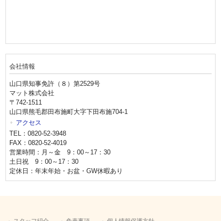
会社情報
山口県知事免許（８）第2529号
マット株式会社
〒742-1511
山口県熊毛郡田布施町大字下田布施704-1
アクセス
TEL：0820-52-3948
FAX：0820-52-4019
営業時間：月～金 9：00～17：30
土日祝 9：00～17：30
定休日：年末年始・お盆・GW休暇あり
スタッフ紹介
免責事項
個人情報保護方針