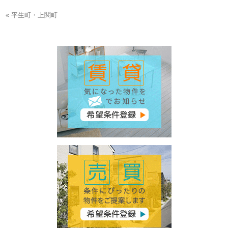
« 平生町・上関町