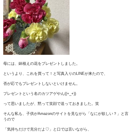
母には、鉢植えの花をプレゼントしました。
というより、これを買って！と写真入りのLINEが来たので、
否が応でもプレゼントしないといけません。
プレゼントという名のカツアゲやん((+_+))
って思いましたが、黙って笑顔で送っておきました。笑
そんな私も、子供がAmazonのサイトを見ながら「なにが欲しい？」と言
うので
「気持ちだけで充分だよ♡」と口では言いながら、