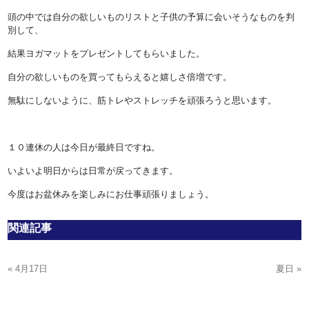
頭の中では自分の欲しいものリストと子供の予算に会いそうなものを判
別して、
結果ヨガマットをプレゼントしてもらいました。
自分の欲しいものを買ってもらえると嬉しさ倍増です。
無駄にしないように、筋トレやストレッチを頑張ろうと思います。
１０連休の人は今日が最終日ですね。
いよいよ明日からは日常が戻ってきます。
今度はお盆休みを楽しみにお仕事頑張りましょう。
関連記事
« 4月17日
夏日 »