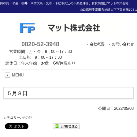
田布施・平生・柳井・周防大島・光市・下松市周辺の不動産仲介、賃貸情報はマット株式会社
山口県熊毛郡田布施町大字下田布施704-1
0820-52-3948
会社概要
お問い合わせ
営業時間：月～金 9：00～17：30
土日祝 9：00～17：30
定休日：年末年始・お盆・GW休暇あり
MENU
５月８日
公開日：
2022/05/08
カテゴリー:
その他