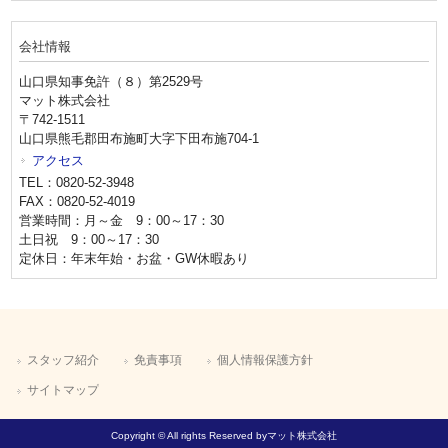
会社情報
山口県知事免許（８）第2529号
マット株式会社
〒742-1511
山口県熊毛郡田布施町大字下田布施704-1
アクセス
TEL：0820-52-3948
FAX：0820-52-4019
営業時間：月～金 9：00～17：30
土日祝 9：00～17：30
定休日：年末年始・お盆・GW休暇あり
スタッフ紹介
免責事項
個人情報保護方針
サイトマップ
Copyright © All rights Reserved byマット株式会社