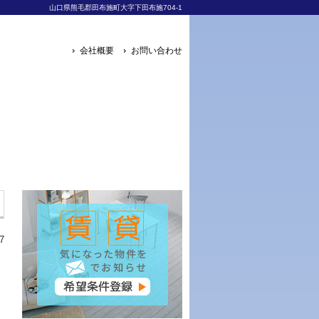
山口県熊毛郡田布施町大字下田布施704-1
会社概要
お問い合わせ
7