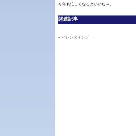
今年も忙しくなるといいな～。
関連記事
« バレンタインデー