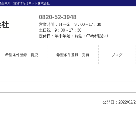
動産仲介、賃貸情報はマット株式会社
0820-52-3948
営業時間：月～金 9：00～17：30
土日祝 9：00～17：30
定休日：年末年始・お盆・GW休暇あり
希望条件登録 賃貸
希望条件登録 売買
ブログ
公開日：
2022/02/2