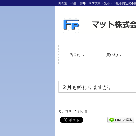
田布施・平生・柳井・周防大島・光市・下松市周辺の不
借りたい
買いたい
２月も終わりますが。
カテゴリー:
その他