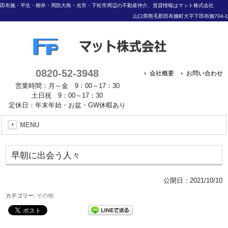
田布施・平生・柳井・周防大島・光市・下松市周辺の不動産仲介、賃貸情報はマット株式会社
山口県熊毛郡田布施町大字下田布施704-1
0820-52-3948
会社概要
お問い合わせ
営業時間：月～金 9：00～17：30
土日祝 9：00～17：30
定休日：年末年始・お盆・GW休暇あり
MENU
早朝に出会う人々
公開日：
2021/10/10
カテゴリー:
その他