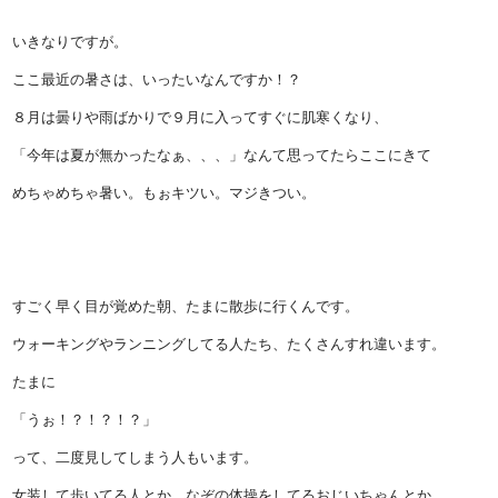
いきなりですが。
ここ最近の暑さは、いったいなんですか！？
８月は曇りや雨ばかりで９月に入ってすぐに肌寒くなり、
「今年は夏が無かったなぁ、、、」なんて思ってたらここにきて
めちゃめちゃ暑い。もぉキツい。マジきつい。
すごく早く目が覚めた朝、たまに散歩に行くんです。
ウォーキングやランニングしてる人たち、たくさんすれ違います。
たまに
「うぉ！？！？！？」
って、二度見してしまう人もいます。
女装して歩いてる人とか、なぞの体操をしてるおじいちゃんとか、、、