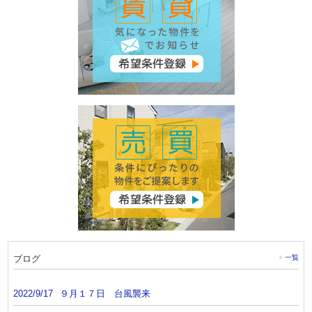
ブログ
一覧
2022/9/17
９月１７日 台風襲来