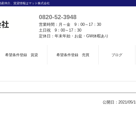
動産仲介、賃貸情報はマット株式会社
0820-52-3948
営業時間：月～金 9：00～17：30
土日祝 9：00～17：30
定休日：年末年始・お盆・GW休暇あり
希望条件登録 賃貸
希望条件登録 売買
ブログ
公開日：
2021/05/1