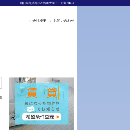
山口県熊毛郡田布施町大字下田布施704-1
会社概要
お問い合わせ
6