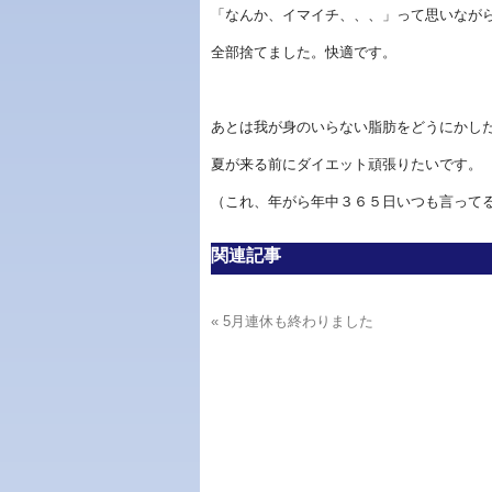
「なんか、イマイチ、、、」って思いなが
全部捨てました。快適です。
あとは我が身のいらない脂肪をどうにかし
夏が来る前にダイエット頑張りたいです。
（これ、年がら年中３６５日いつも言って
関連記事
« 5月連休も終わりました