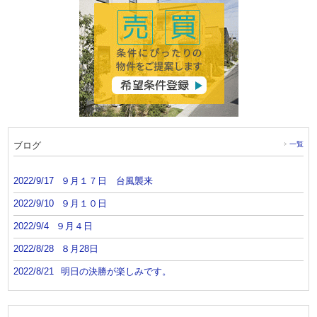
ブログ
一覧
2022/9/17
９月１７日 台風襲来
2022/9/10
９月１０日
2022/9/4
９月４日
2022/8/28
８月28日
2022/8/21
明日の決勝が楽しみです。