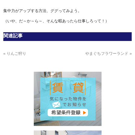
集中力がアップする方法、ググってみよう。
（いや、だ～か～ら～、そんな暇あったら仕事しろって！）
関連記事
« りんご狩り
やまぐちフラワーランド »