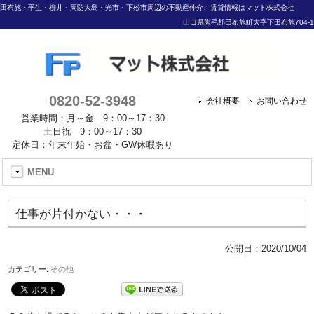
田布施・平生・柳井・周防大島・光市・下松市周辺の不動産仲介、賃貸情報はマット株式会社
山口県熊毛郡田布施町大字下田布施704-1
0820-52-3948
会社概要
お問い合わせ
営業時間：月～金 9：00～17：30
土日祝 9：00～17：30
定休日：年末年始・お盆・GW休暇あり
MENU
仕事が片付かない・・・
公開日：
2020/10/04
カテゴリー:
その他