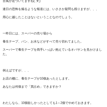
台風が近づいてますね( ;∀;)
連日の恐怖を煽るような報道には、いささか疑問も残りますが、、、
用心に越したことはないということなのでしょう。
一昨日には、スーパーの売り場から
養生テープ、パン、お水などがすべて売り切れてました。
スーパーで養生テープを両手いっぱい抱えているオバサンを見かけまし
た。
例えばですが、、、
お店の棚に、養生テープが10個あったとします。
あなたは何個まで「買占め」できますか？
わたしなら、10個欲しかったとしても1～2個でやめておきます。