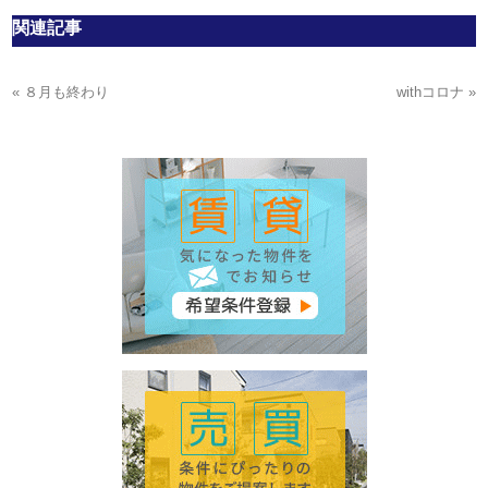
関連記事
« ８月も終わり
withコロナ »