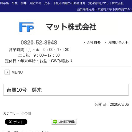
田布施・平生・柳井・周防大島・光市・下松市周辺の不動産仲介、賃貸情報はマット株式会社
山口県熊毛郡田布施町大字下田布施704-1
0820-52-3948
会社概要
お問い合わせ
営業時間：月～金 9：00～17：30
土日祝 9：00～17：30
定休日：年末年始・お盆・GW休暇あり
MENU
台風10号 襲来
公開日：
2020/09/06
カテゴリー:
その他