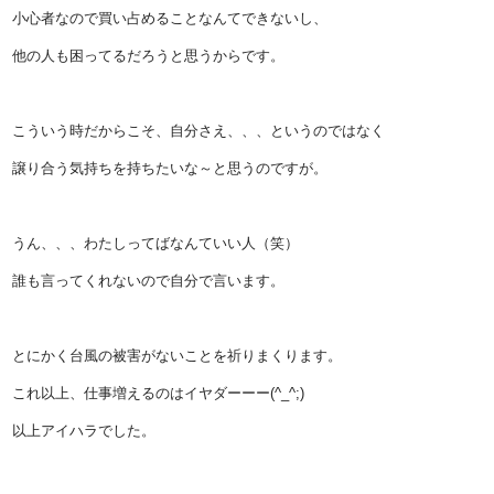
小心者なので買い占めることなんてできないし、
他の人も困ってるだろうと思うからです。
こういう時だからこそ、自分さえ、、、というのではなく
譲り合う気持ちを持ちたいな～と思うのですが。
うん、、、わたしってばなんていい人（笑）
誰も言ってくれないので自分で言います。
とにかく台風の被害がないことを祈りまくります。
これ以上、仕事増えるのはイヤダーーー(^_^;)
以上アイハラでした。