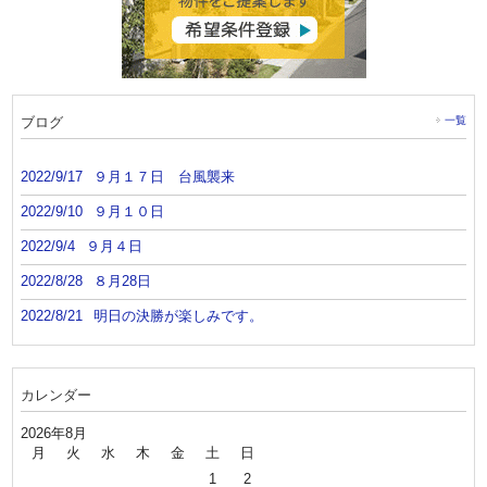
ブログ
一覧
2022/9/17
９月１７日 台風襲来
2022/9/10
９月１０日
2022/9/4
９月４日
2022/8/28
８月28日
2022/8/21
明日の決勝が楽しみです。
カレンダー
2026年8月
月
火
水
木
金
土
日
1
2