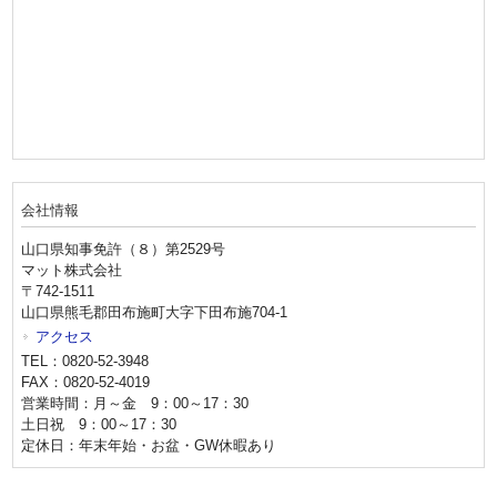
会社情報
山口県知事免許（８）第2529号
マット株式会社
〒742-1511
山口県熊毛郡田布施町大字下田布施704-1
アクセス
TEL：0820-52-3948
FAX：0820-52-4019
営業時間：月～金 9：00～17：30
土日祝 9：00～17：30
定休日：年末年始・お盆・GW休暇あり