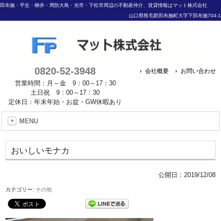
田布施・平生・柳井・周防大島・光市・下松市周辺の不動産仲介、賃貸情報はマット株式会社
山口県熊毛郡田布施町大字下田布施704-1
0820-52-3948
会社概要
お問い合わせ
営業時間：月～金 9：00～17：30
土日祝 9：00～17：30
定休日：年末年始・お盆・GW休暇あり
MENU
おいしいモナカ
公開日：
2019/12/08
カテゴリー:
その他