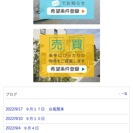
ブログ
一覧
2022/9/17
９月１７日 台風襲来
2022/9/10
９月１０日
2022/9/4
９月４日