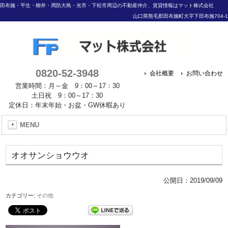
田布施・平生・柳井・周防大島・光市・下松市周辺の不動産仲介、賃貸情報はマット株式会社
山口県熊毛郡田布施町大字下田布施704-1
0820-52-3948
会社概要
お問い合わせ
営業時間：月～金 9：00～17：30
土日祝 9：00～17：30
定休日：年末年始・お盆・GW休暇あり
MENU
オオサンショウウオ
公開日：
2019/09/09
カテゴリー:
その他