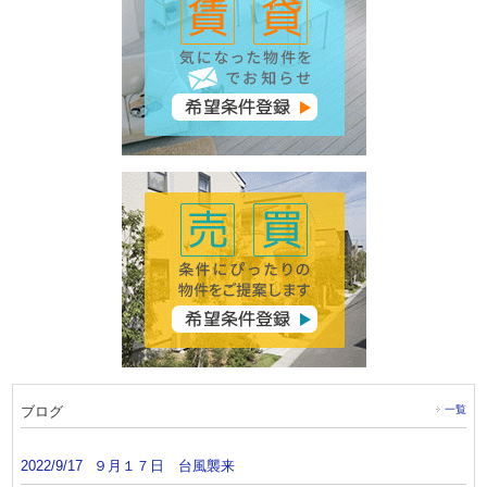
ブログ
一覧
2022/9/17
９月１７日 台風襲来