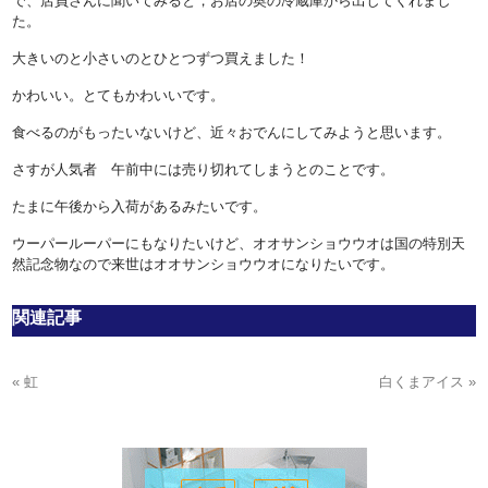
で、店員さんに聞いてみると，お店の奥の冷蔵庫から出してくれまし
た。
大きいのと小さいのとひとつずつ買えました！
かわいい。とてもかわいいです。
食べるのがもったいないけど、近々おでんにしてみようと思います。
さすが人気者 午前中には売り切れてしまうとのことです。
たまに午後から入荷があるみたいです。
ウーパールーパーにもなりたいけど、オオサンショウウオは国の特別天
然記念物なので来世はオオサンショウウオになりたいです。
関連記事
« 虹
白くまアイス »