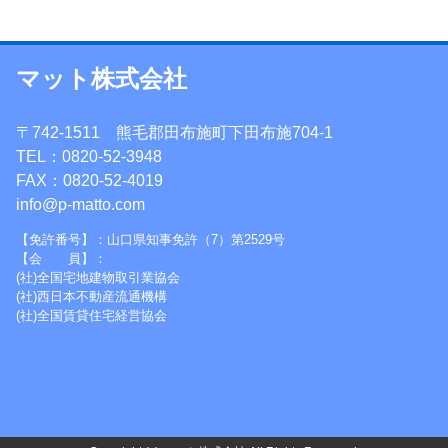
マット株式会社
〒742-1511 熊毛郡田布施町下田布施704-1
TEL：0820-52-3948
FAX：0820-52-4019
info@p-matto.com
【免許番号】：山口県知事免許（7）第2529号
【会 員】：
(社)全国宅地建物取引業協会
(社)西日本不動産流通機構
(社)全国賃貸住宅経営協会