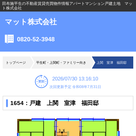
田布施平生の不動産賃貸売買物件情報アパートマンション戸建土地 マッ
ト株式会社
マット株式会社
0820-52-3948
トップページ
平生町・上関町・ファミリー向き
上関 室津 福田邸
2026/07/30 13:16:10
次回更新予定 令和08年7月31日
1654：戸建 上関 室津 福田邸