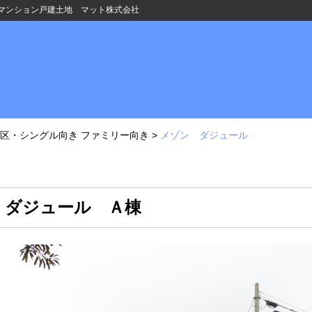
マンション戸建土地 マット株式会社
区・シングル向き ファミリー向き
>
メゾン ダジュール
ン ダジュール Ａ棟