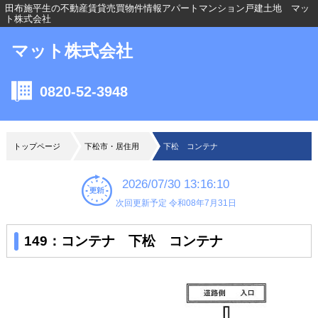
田布施平生の不動産賃貸売買物件情報アパートマンション戸建土地 マッ
ト株式会社
マット株式会社
0820-52-3948
トップページ
下松市・居住用
下松 コンテナ
2026/07/30 13:16:10
次回更新予定 令和08年7月31日
149：コンテナ 下松 コンテナ