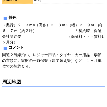
特色
（奥行）２．３ｍ×（高さ）２．３ｍ×（幅）２．９ｍ 約
６．７㎡（約２坪） ＊契約時 保証
会社契約要 （保証料・・・賃料1
ヶ月分）
コメント
国道２号線沿い。レジャー用品・タイヤ・カー用品・季節
の衣類に。家財の一時保管（建て替え等）など、１ヶ月単
位での契約ＯＫ。
周辺地図