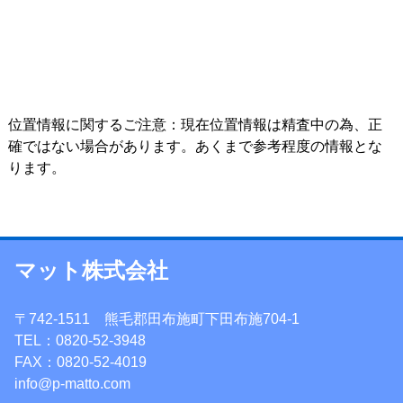
位置情報に関するご注意：現在位置情報は精査中の為、正
確ではない場合があります。あくまで参考程度の情報とな
ります。
マット株式会社
〒742-1511 熊毛郡田布施町下田布施704-1
TEL：0820-52-3948
FAX：0820-52-4019
info@p-matto.com