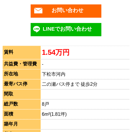
お問い合わせ
LINEでお問い合わせ
1.54万円
賃料
共益費・管理費
-
所在地
下松市河内
最寄バス停
二の瀬バス停まで 徒歩2分
間取
総戸数
8戸
面積
6m²(1.81坪)
築年月