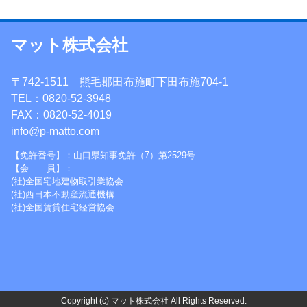
マット株式会社
〒742-1511 熊毛郡田布施町下田布施704-1
TEL：0820-52-3948
FAX：0820-52-4019
info@p-matto.com
【免許番号】：山口県知事免許（7）第2529号
【会 員】：
(社)全国宅地建物取引業協会
(社)西日本不動産流通機構
(社)全国賃貸住宅経営協会
Copyright (c) マット株式会社 All Rights Reserved.