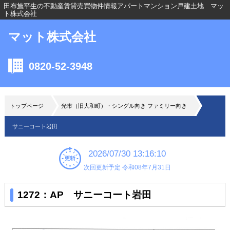
田布施平生の不動産賃貸売買物件情報アパートマンション戸建土地 マッ
ト株式会社
マット株式会社
0820-52-3948
トップページ
光市（旧大和町）・シングル向き ファミリー向き
サニーコート岩田
2026/07/30 13:16:10
次回更新予定 令和08年7月31日
1272：AP サニーコート岩田