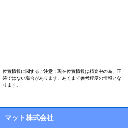
位置情報に関するご注意：現在位置情報は精査中の為、正
確ではない場合があります。あくまで参考程度の情報とな
ります。
マット株式会社