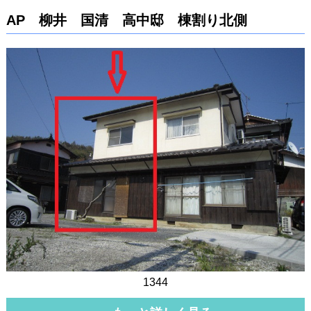
AP 柳井 国清 高中邸 棟割り北側
1344