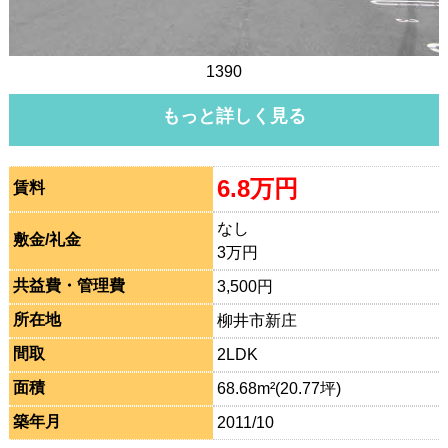
1390
もっと詳しく見る
6.8万円
賃料
なし
敷金/礼金
3万円
共益費・管理費
3,500円
所在地
柳井市新庄
間取
2LDK
面積
68.68m²(20.77坪)
築年月
2011/10