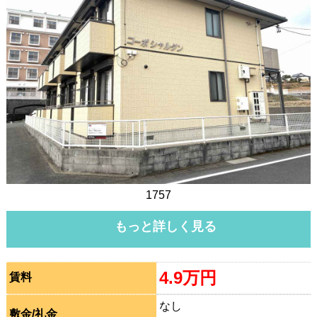
1757
もっと詳しく見る
4.9万円
賃料
なし
敷金/礼金