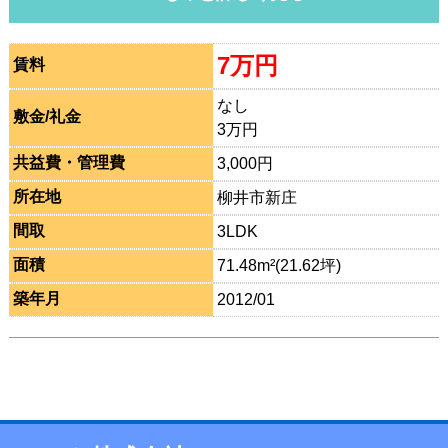
7万円
賃料
なし
敷金/礼金
3万円
共益費・管理費
3,000円
所在地
柳井市新庄
間取
3LDK
面積
71.48m²(21.62坪)
築年月
2012/01