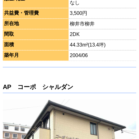
なし
共益費・管理費
3,500円
所在地
柳井市柳井
間取
2DK
面積
44.33m²(13.4坪)
築年月
2004/06
AP コーポ シャルダン