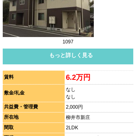
1097
もっと詳しく見る
6.2万円
賃料
なし
敷金/礼金
なし
共益費・管理費
2,000円
所在地
柳井市新庄
間取
2LDK