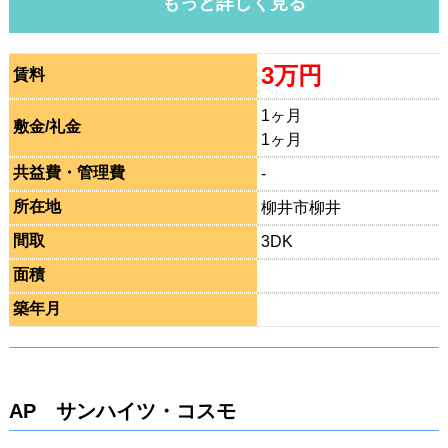
もっと詳しく見る
3万円
賃料
1ヶ月
敷金/礼金
1ヶ月
共益費・管理費
-
所在地
柳井市柳井
間取
3DK
面積
築年月
AP サンハイツ・コスモ