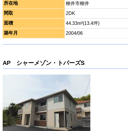
所在地
柳井市柳井
間取
2DK
面積
44.33m²(13.4坪)
築年月
2004/06
AP シャーメゾン・トパーズS