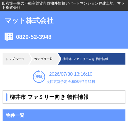
田布施平生の不動産賃貸売買物件情報アパートマンション戸建土地 マッ
ト株式会社
マット株式会社
0820-52-3948
トップページ
カテゴリ一覧
柳井市 ファミリー向き 物件情報
2026/07/30 13:16:10
次回更新予定 令和08年7月31日
柳井市 ファミリー向き 物件情報
物件一覧