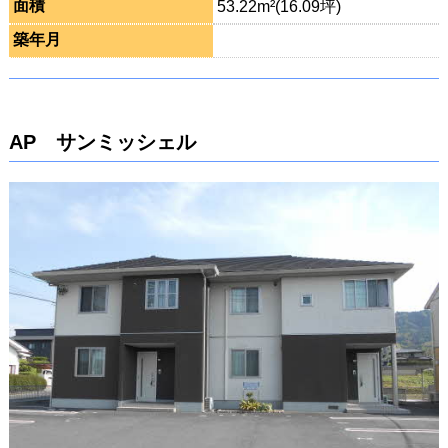
面積
53.22m²(16.09坪)
築年月
AP サンミッシェル