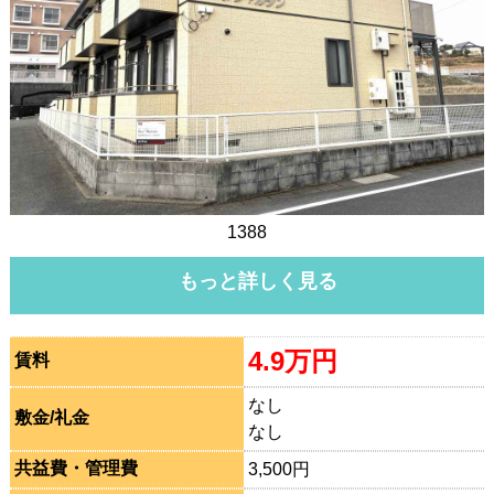
1388
もっと詳しく見る
4.9万円
賃料
なし
敷金/礼金
なし
共益費・管理費
3,500円