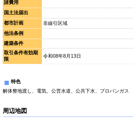
諸費用
国土法届出
都市計画
非線引区域
他法条例
建築条件
取引条件有効期
令和08年8月13日
限
特色
解体整地渡し、電気、公営水道、公共下水、プロパンガス
周辺地図