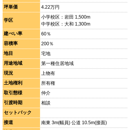
坪単価
4.22万円
小学校区：岩田 1,500m
学区
中学校区：大和 1,300m
建ぺい率
60％
容積率
200％
地目
宅地
用途地域
第一種住居地域
現況
上物有
土地権利
所有権
取引態様
仲介
引渡時期
相談
セットバック
接道
南東 3m(幅員) 公道 10.5m(接面)