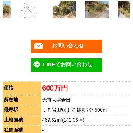
お問い合わせ
LINEでお問い合わせ
600万円
価格
所在地
光市大字岩田
最寄駅
ＪＲ岩田駅まで 徒歩7分 500m
土地面積
469.62m²(142.06坪)
私道面積
-