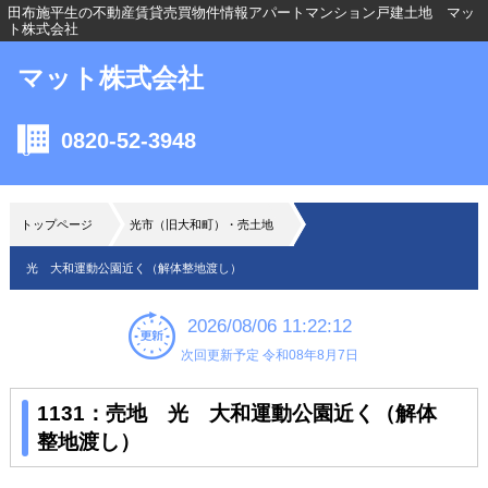
田布施平生の不動産賃貸売買物件情報アパートマンション戸建土地 マッ
ト株式会社
マット株式会社
0820-52-3948
トップページ
光市（旧大和町）・売土地
光 大和運動公園近く（解体整地渡し）
2026/08/06 11:22:12
次回更新予定 令和08年8月7日
1131：売地 光 大和運動公園近く（解体
整地渡し）