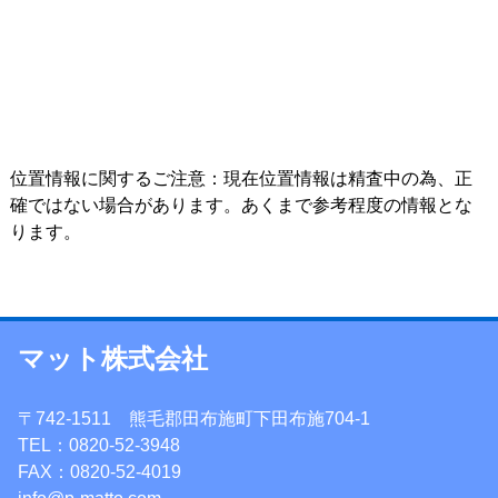
位置情報に関するご注意：現在位置情報は精査中の為、正
確ではない場合があります。あくまで参考程度の情報とな
ります。
マット株式会社
〒742-1511 熊毛郡田布施町下田布施704-1
TEL：0820-52-3948
FAX：0820-52-4019