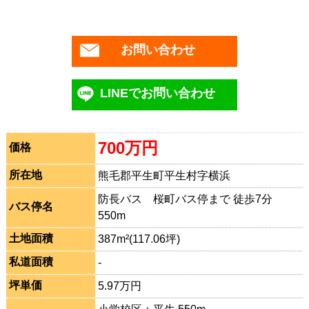
お問い合わせ
LINEでお問い合わせ
700万円
価格
所在地
熊毛郡平生町平生村字横浜
防長バス 桜町バス停まで 徒歩7分
バス停名
550m
土地面積
387m²(117.06坪)
私道面積
-
坪単価
5.97万円