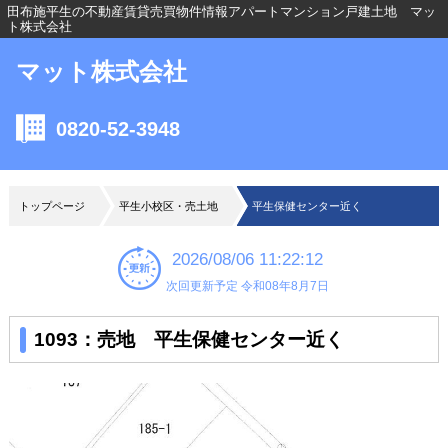
田布施平生の不動産賃貸売買物件情報アパートマンション戸建土地 マッ
ト株式会社
マット株式会社
0820-52-3948
トップページ
平生小校区・売土地
平生保健センター近く
2026/08/06 11:22:12
次回更新予定 令和08年8月7日
1093：売地 平生保健センター近く