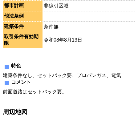
都市計画
非線引区域
他法条例
建築条件
条件無
取引条件有効期
令和08年8月13日
限
特色
建築条件なし、セットバック要、プロパンガス、電気
コメント
前面道路はセットバック要。
周辺地図