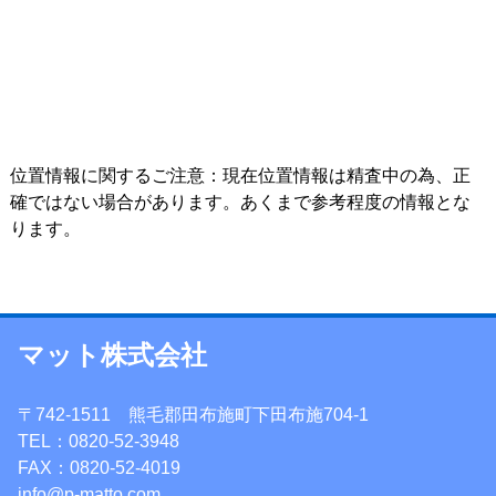
位置情報に関するご注意：現在位置情報は精査中の為、正
確ではない場合があります。あくまで参考程度の情報とな
ります。
マット株式会社
〒742-1511 熊毛郡田布施町下田布施704-1
TEL：0820-52-3948
FAX：0820-52-4019
info@p-matto.com