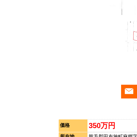
350万円
価格
所在地
熊毛郡田布施町麻郷