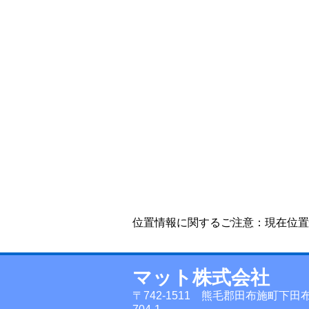
位置情報に関するご注意：現在位置
マット株式会社
〒742-1511 熊毛郡田布施町下田