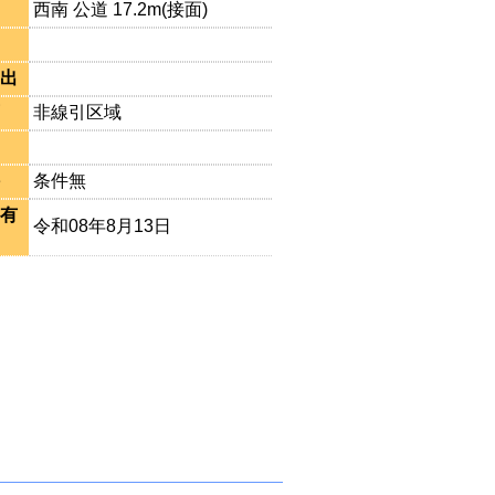
西南 公道 17.2m(接面)
出
非線引区域
条件無
有
令和08年8月13日